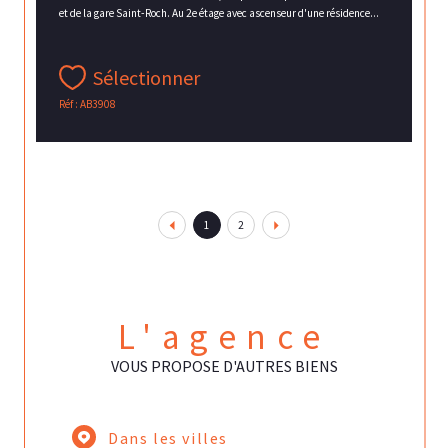
et de la gare Saint-Roch. Au 2e étage avec ascenseur d'une résidence...
Sélectionner
Réf : AB3908
1
2
L'agence
VOUS PROPOSE D'AUTRES BIENS
Dans les villes