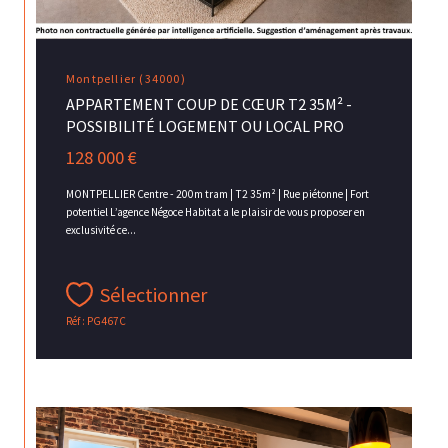
Montpellier (34000)
APPARTEMENT COUP DE CŒUR T2 35M² -
POSSIBILITÉ LOGEMENT OU LOCAL PRO
128 000 €
MONTPELLIER Centre - 200m tram | T2 35m² | Rue piétonne | Fort
potentiel L’agence Négoce Habitat a le plaisir de vous proposer en
exclusivité ce...
Sélectionner
Réf : PG467C