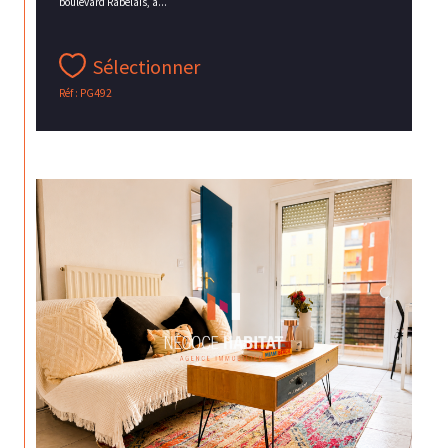
boulevard Rabelais, à...
Sélectionner
Réf : PG492