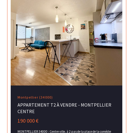
Montpellier (34000)
APPARTEMENT T2 À VENDRE - MONTPELLIER
CENTRE
190 000 €
MONTPELLIER 34000 : Centre ville, à 2 pas de la place de la comédie