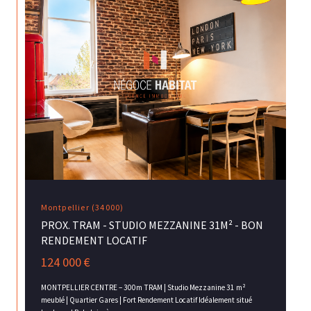
Montpellier (34000)
PROX. TRAM - STUDIO MEZZANINE 31M² - BON
RENDEMENT LOCATIF
124 000 €
MONTPELLIER CENTRE – 300m TRAM | Studio Mezzanine 31 m²
meublé | Quartier Gares | Fort Rendement Locatif Idéalement situé