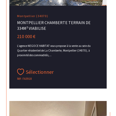
Montpellier (34070)
MONTPELLIER CHAMBERTE TERRAIN DE
334M² VIABILISE
210 000 €
L’agence NEGOCE HABITAT vous propose à la vente au sein du
Quartier résidentiel de La Chamberte, Montpellier (34070), à
proximité des commodités,...
Sélectionner
Réf : FA3918