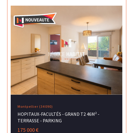
Montpellier (34090)
HOPITAUX-FACULTÉS - GRAND T2 46M² -
TERRASSE - PARKING
175 000 €