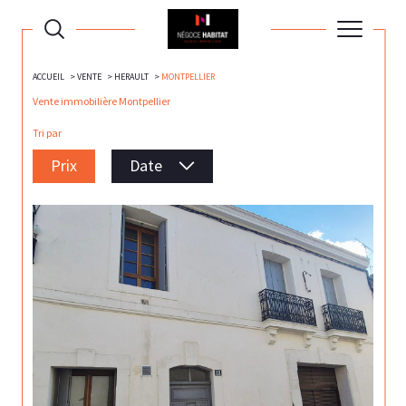
ACCUEIL
VENTE
HERAULT
MONTPELLIER
Vente immobilière Montpellier
Tri par
Prix
Date