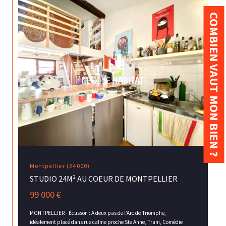
COMBIEN VAUT MON BIEN ?
Montpellier (34000)
STUDIO 24M² AU COEUR DE MONTPELLIER
99 000 €
MONTPELLIER - Écusson : A deux pas de l'Arc de Triomphe,
idéalement placé dans rue calme proche Ste Anne, Tram, Comédie