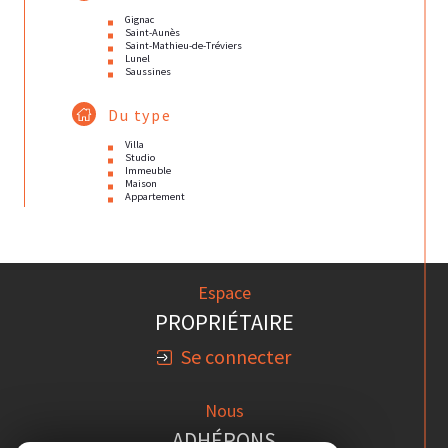
Gignac
Saint-Aunès
Saint-Mathieu-de-Tréviers
Lunel
Saussines
Du type
Villa
Studio
Immeuble
Maison
Appartement
Espace
PROPRIÉTAIRE
Se connecter
Nous
ADHÉRONS