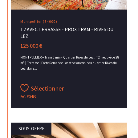
Montpellier (34000)
T2 AVEC TERRASSE - PROX TRAM - RIVES DU
LEZ
125 000 €
MONTPELLIER – Tram 3 min - Quartier Rives du Lez : T2 meublé de 28
m² | Terrasse | Forte Demande Locative Au cœur du quartier Rives du
Lez, dans...
Sélectionner
Réf : PG493
SOUS-OFFRE