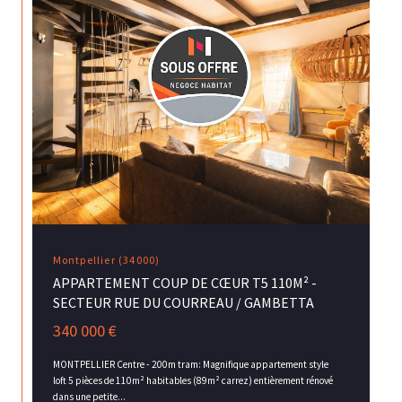
Montpellier (34000)
APPARTEMENT COUP DE CŒUR T5 110M² -
SECTEUR RUE DU COURREAU / GAMBETTA
340 000 €
MONTPELLIER Centre - 200m tram: Magnifique appartement style
loft 5 pièces de 110m² habitables (89m² carrez) entièrement rénové
dans une petite...