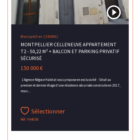
Montpellier (34080)
MONTPELLIER CELLENEUVE APPARTEMENT
T2 - 50,22 M² + BALCON ET PARKING PRIVATIF
SÉCURISÉ
150 000 €
L'Agence Négoce Habitat vous propose en exclusivité : Situé au
premier et dernier étage d'une résidence sécurisée construite en 2017,
nous...
Sélectionner
Réf : FA4038