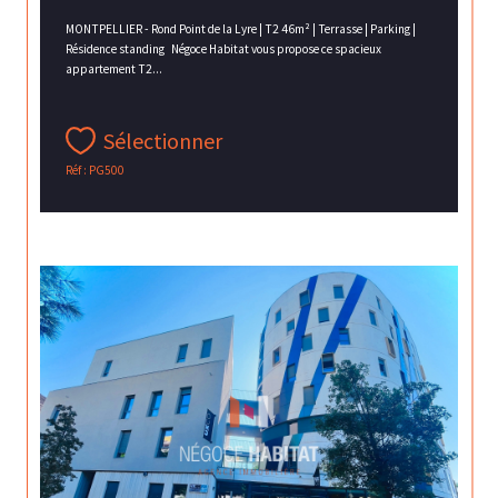
MONTPELLIER - Rond Point de la Lyre | T2 46m² | Terrasse | Parking |
Résidence standing Négoce Habitat vous propose ce spacieux
appartement T2...
Sélectionner
Réf : PG500