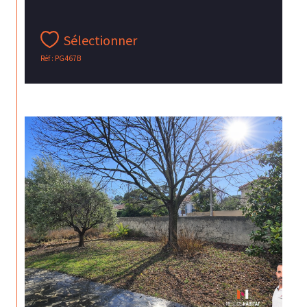
Sélectionner
Réf : PG467B