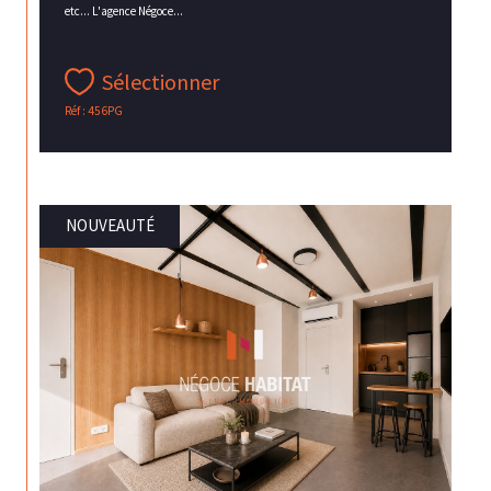
etc... L'agence Négoce...
Sélectionner
Réf : 456PG
NOUVEAUTÉ