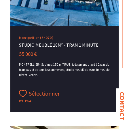
Montpellier (34070)
STUDIO MEUBLÉ 18M² - TRAM 1 MINUTE
55 000 €
MONTPELLIER - Sabines: 150 m TRAM , idéalement placé à 2 pas du
tramway et de tous les commerces, studio meublé dans un immeuble
récent. Venez...
Sélectionner
CONTACT
Réf : PG495