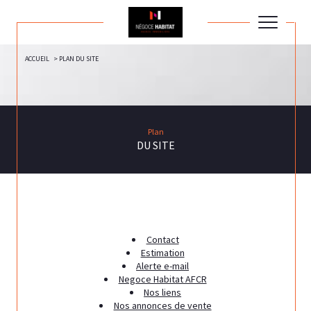
ACCUEIL
PLAN DU SITE
Plan
DU SITE
Contact
Estimation
Alerte e-mail
Negoce Habitat AFCR
Nos liens
Nos annonces de vente