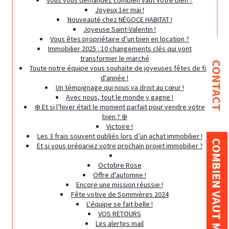
Joyeux 1er mai !
Nouveauté chez NÉGOCE HABITAT !
Joyeuse Saint-Valentin !
Vous êtes propriétaire d’un bien en location ?
Immobilier 2025 : 10 changements clés qui vont
transformer le marché
CONTACT
Toute notre équipe vous souhaite de joyeuses fêtes de fin
d'année !
Un témoignage qui nous va droit au cœur !
Avec nous, tout le monde y gagne !
❄️ Et si l’hiver était le moment parfait pour vendre votre
bien ? ❄️
Victoire !
Les 3 frais souvent oubliés lors d’un achat immobilier !
COMBIEN VAUT MON BIEN ?
Et si vous prépariez votre prochain projet immobilier ?
Octobre Rose
Offre d'automne !
Encore une mission réussie !
Fête votive de Sommières 2024
L'équipe se fait belle !
VOS RETOURS
Les alertes mail