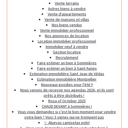
Vente terrains
Autres biens à vendre
Vente d'appartements
Vente de maisons et villas
Nos biens vendus
Vente immobilier professionnel
Nos annonces de location
Location immobilier professionnel
Immobilier neuf à vendre
Gestion locative
Recrutement
Faire estimer un bien à Sommières
Faire estimer un bien à Saint Aunes
Estimation immobilière Saint Jean de Védas
Estimation immobilière Montpellier
Nouveaux goodies pour l'été !!
Nous venons de recevoir nos agendas 2026, et ils sont
prêts à être distribués !
Rosa of October 2025
CHAUD DEVANT à Sommières !
Vous vous demandez si c’est le bon moment pour vendre
votre bien ? Voici 3 signes qui ne trompent pas
✨ ¡Nuevas camisetas polo!
Vous vous demandez combien vaut votre bien ?