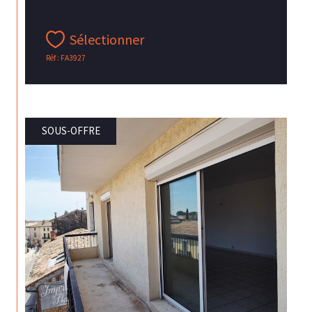
Sélectionner
Réf : FA3927
SOUS-OFFRE