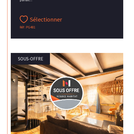
parfait...
Sélectionner
Réf : PG481
SOUS-OFFRE