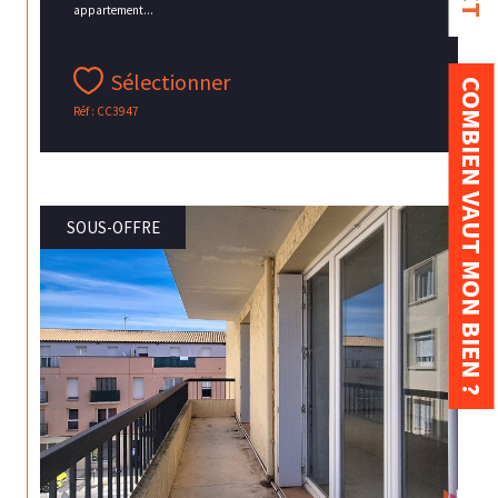
appartement...
Sélectionner
COMBIEN VAUT MON BIEN ?
Réf : CC3947
SOUS-OFFRE