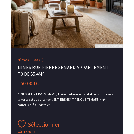
Nîmes (30000)
NIMES RUE PIERRE SEMARD APPARTEMENT
T3 DE 55.4M²
150 000 €
NIMES RUE PIERRE SEMARD / L' Agence Négoce Habitat vous propose à
la vente cet appartement ENTIEREMENT RENOVE T3 de 55.4m²
carrez situé au premier...
Sélectionner
Réf : FA 3907