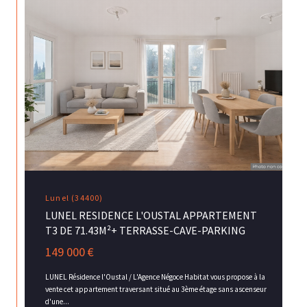
Lunel (34400)
LUNEL RESIDENCE L'OUSTAL APPARTEMENT
T3 DE 71.43M²+ TERRASSE-CAVE-PARKING
149 000 €
LUNEL Résidence l'Oustal / L'Agence Négoce Habitat vous propose à la
vente cet appartement traversant situé au 3ème étage sans ascenseur
d'une...