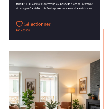
MONTPELLIER 34000 : Centre ville, à 2 pas de la place de la comédie
et de la gare Saint-Roch. Au 2e étage avec ascenseur d'une résidence...
Sélectionner
Réf : AB3908