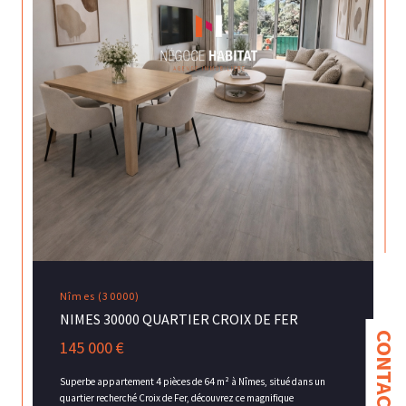
Nîmes (30000)
NIMES 30000 QUARTIER CROIX DE FER
CONTACT
145 000 €
Superbe appartement 4 pièces de 64 m² à Nîmes, situé dans un
quartier recherché Croix de Fer, découvrez ce magnifique