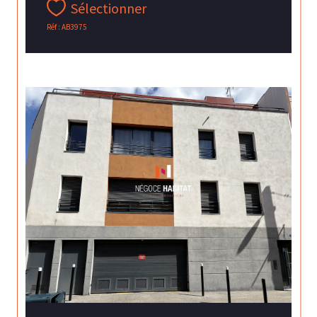
Sélectionner
Réf : AB3975