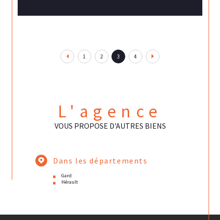
1
2
3
4
L'agence
VOUS PROPOSE D'AUTRES BIENS
Dans les départements
Gard
Hérault