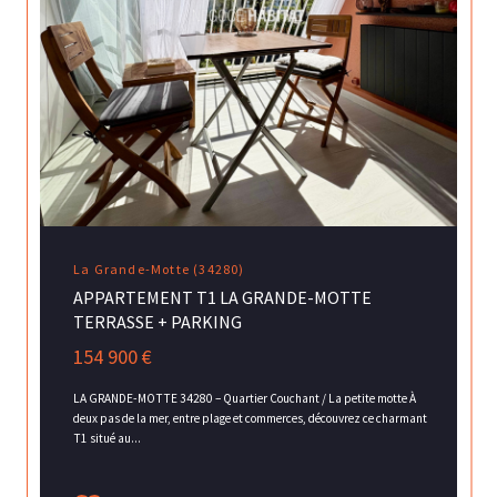
La Grande-Motte (34280)
APPARTEMENT T1 LA GRANDE-MOTTE
TERRASSE + PARKING
154 900 €
LA GRANDE-MOTTE 34280 – Quartier Couchant / La petite motte À
deux pas de la mer, entre plage et commerces, découvrez ce charmant
T1 situé au...