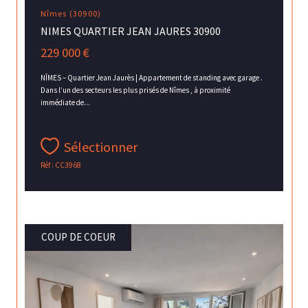
Nîmes (30900)
NIMES QUARTIER JEAN JAURES 30900
229 000 €
NÎMES – Quartier Jean Jaurès | Appartement de standing avec garage .
Dans l’un des secteurs les plus prisés de Nîmes , à proximité
immédiate de...
Sélectionner
Réf : CC3968
COUP DE COEUR