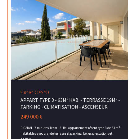
Pignan (34570)
APPART. TYPE 3 - 63M² HAB. - TERRASSE 19M² -
PARKING - CLIMATISATION - ASCENSEUR
249 000 €
PIGNAN - 7 minutes Tram L5: Bel appartement récent type 3 de 63 m²
habitables avec grande terrasse et parking, belles prestations et