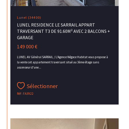
Lunel (34400)
LUNEL RESIDENCE LE SARRAIL APPART
TRAVERSANT T3 DE 91.60M² AVEC 2 BALCONS +
GARAGE
149 000 €
LUNEL AV Général SARRAIL / L'Agence Négoce Habitat vous propose à
la vente cet appartement traversant situé au 3ème étage sans
ascenseur d'une...
Sélectionner
Réf : FA3922