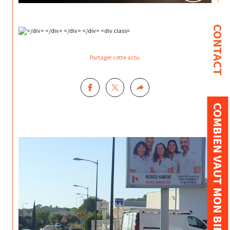
CONTACT
Partager cette actu
COMBIEN VAUT MON BIEN ?