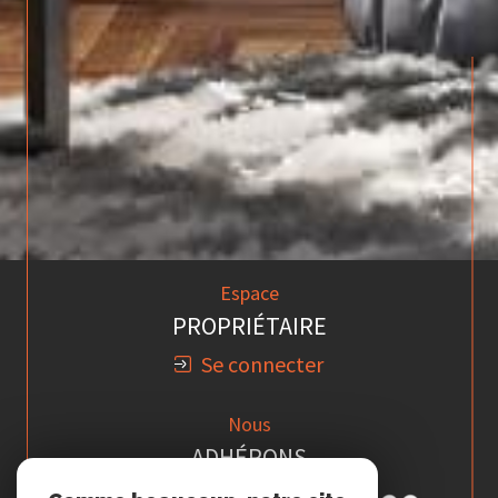
Espace
PROPRIÉTAIRE
Se connecter
Nous
ADHÉRONS