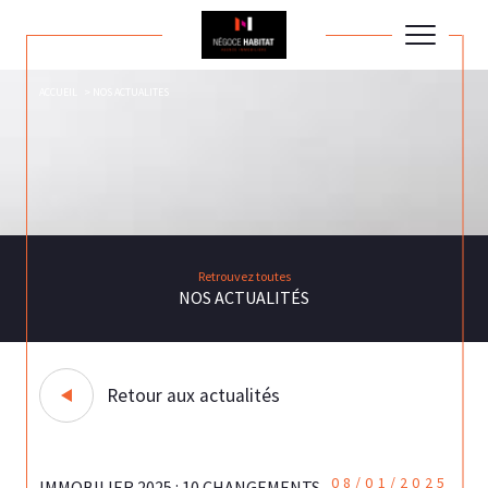
ACCUEIL
NOS ACTUALITES
Retrouvez toutes
NOS ACTUALITÉS
Retour aux actualités
08/01/2025
IMMOBILIER 2025 : 10 CHANGEMENTS