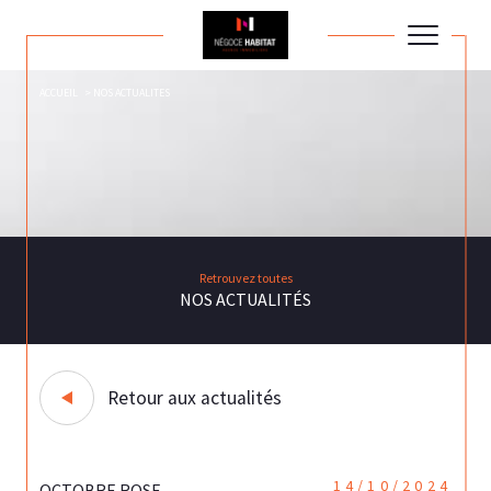
ACCUEIL
NOS ACTUALITES
Retrouvez toutes
NOS ACTUALITÉS
Retour aux actualités
14/10/2024
OCTOBRE ROSE