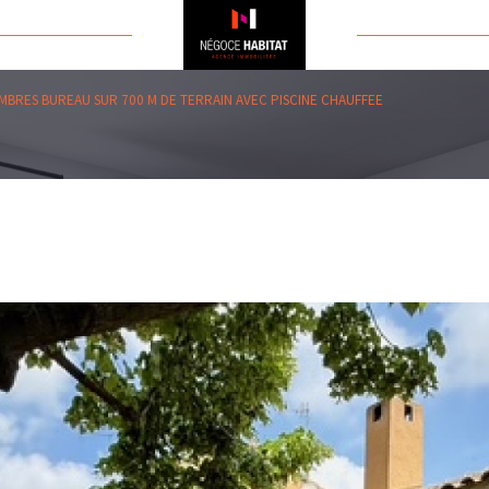
AMBRES BUREAU SUR 700 M DE TERRAIN AVEC PISCINE CHAUFFEE