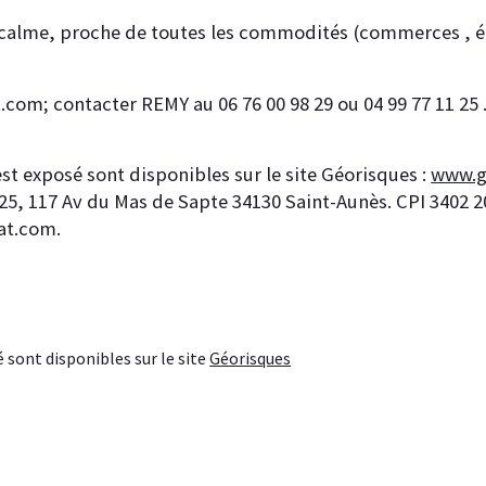
 calme, proche de toutes les commodités (commerces , écol
com; contacter REMY au 06 76 00 98 29 ou 04 99 77 11 25 .
est exposé sont disponibles sur le site Géorisques : 
www.g
 117 Av du Mas de Sapte 34130 Saint-Aunès. CPI 3402 2017
at.com.
 sont disponibles sur le site 
Géorisques