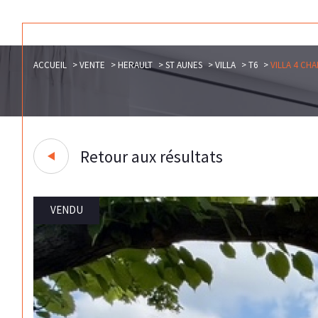
ACCUEIL
VENTE
HERAULT
ST AUNES
VILLA
T6
VILLA 4 CH
Retour aux résultats
VENDU