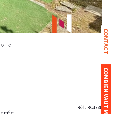
CONTACT
COMBIEN VAUT MON BIEN ?
Réf : RC3786