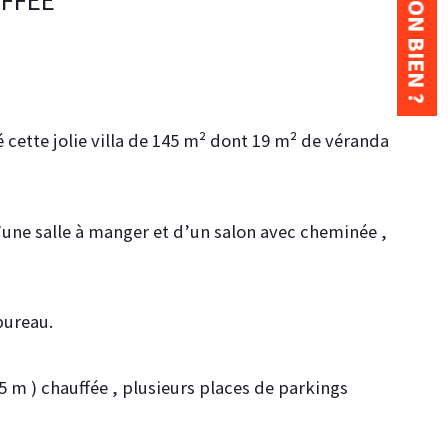
UFFÉE
cette jolie villa de 145 m² dont 19 m² de véranda 
’une salle à manger et d’un salon avec cheminée , 
bureau.
.5 m ) chauffée , plusieurs places de parkings  