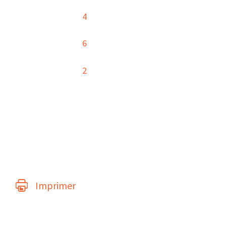
4
6
2
Imprimer