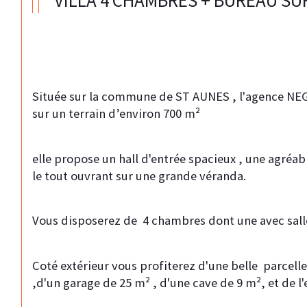
VILLA 4 CHAMBRES + BUREAU SUR
Située sur la commune de ST AUNES , l'agence NEGOC
sur un terrain d’environ 700 m² 
elle propose un hall d'entrée spacieux , une agréab
le tout ouvrant sur une grande véranda.   
Vous disposerez de  4 chambres dont une avec salle
Coté extérieur vous profiterez d'une belle  parcelle
,d'un garage de 25 m² , d'une cave de 9 m², et de l