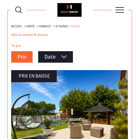
ACCUEIL
VENTE
HERAULT
ST AUNES
VILLA
Villa à vendre St-Aunes
Tri par
Prix
Date
PRIX EN BAISSE