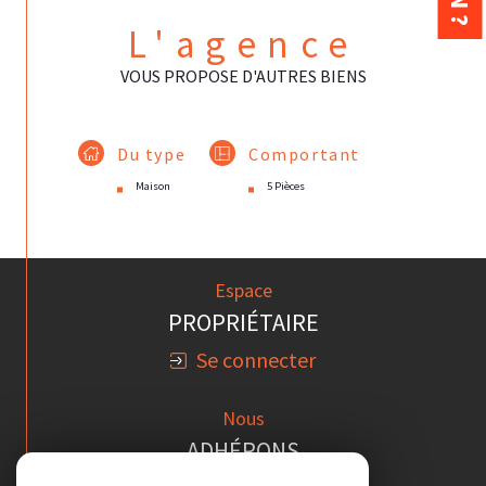
L'agence
VOUS PROPOSE D'AUTRES BIENS
Du type
Comportant
Maison
5 Pièces
Espace
PROPRIÉTAIRE
Se connecter
Nous
ADHÉRONS