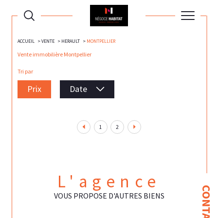
ACCUEIL
VENTE
HERAULT
MONTPELLIER
Vente immobilière Montpellier
Tri par
Prix
Date
1
2
L'agence
CONTACT
VOUS PROPOSE D'AUTRES BIENS