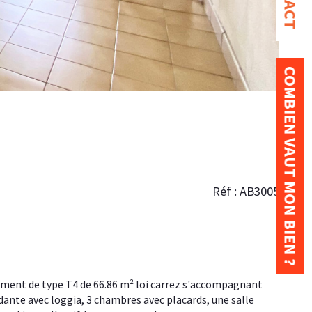
COMBIEN VAUT MON BIEN ?
Réf : AB3005
dante avec loggia, 3 chambres avec placards, une salle 