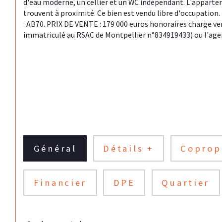
d'eau moderne, un cellier et un WC indépendant. L'appartem
trouvent à proximité. Ce bien est vendu libre d'occupation. 
: AB70. PRIX DE VENTE : 179 000 euros honoraires charge v
immatriculé au RSAC de Montpellier n°834919433) ou l'ag
Général
Détails +
Coprop
Financier
DPE
Quartier