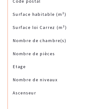
TRAD_SIROCCO_Caracteristique
Valeurs
Code postal
Surface habitable (m²)
Surface loi Carrez (m²)
Nombre de chambre(s)
Nombre de pièces
Etage
Nombre de niveaux
Ascenseur