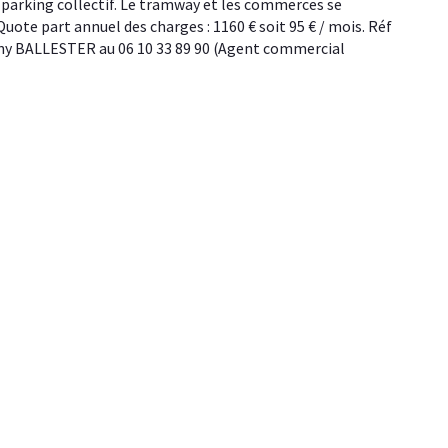
 parking collectif. Le tramway et les commerces se 
uote part annuel des charges : 1160 € soit 95 € / mois. Réf 
hony BALLESTER au 06 10 33 89 90 (Agent commercial 