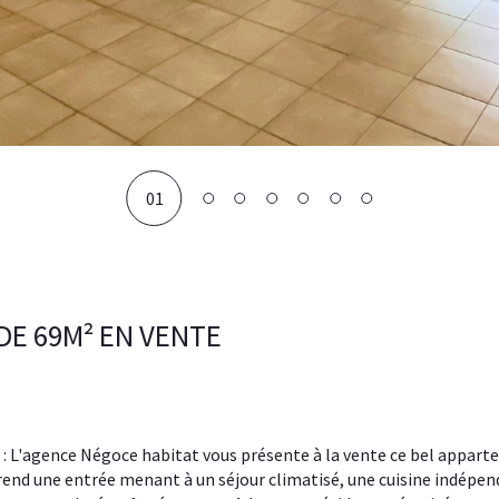
01
DE 69M² EN VENTE
prend une entrée menant à un séjour climatisé, une cuisine indépen