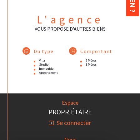
L'agence
VOUS PROPOSE D'AUTRES BIENS
Du type
Comportant
Villa
7 Pièces
Studio
3 Pièces
Immeuble
Appartement
Espace
PROPRIÉTAIRE
Se connecter
Nous