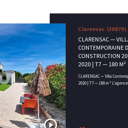
Clarensac (30870)
CLARENSAC — VILL
CONTEMPORAINE D
CONSTRUCTION 202
2020 | T7 — 180 M²
CLARENSAC — Villa Contempo
2020 | T7 — 180 m ² L’agenc