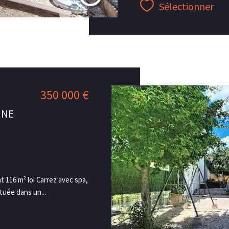
Sélectionner
350 000 €
INE
116 m² loi Carrez avec spa,
uée dans un...