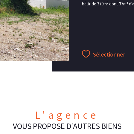
bâtir de 379m² dont 37m² d'a
Sélectionner
L'agence
VOUS PROPOSE D'AUTRES BIENS