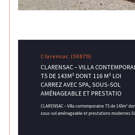
Clarensac (30870)
CLARENSAC – VILLA CONTEMPORA
T5 DE 143M² DONT 116 M² LOI
CARREZ AVEC SPA, SOUS-SOL
AMÉNAGEABLE ET PRESTATIO
CLARENSAC – Villa contemporaine T5 de 143m² dont 
sous-sol aménageable et prestations modernes Sit