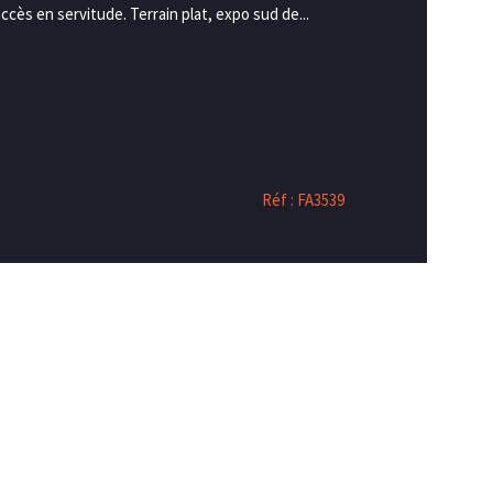
ccès en servitude. Terrain plat, expo sud de...
Réf : FA3539