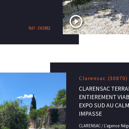
Réf : FA3982
Clarensac (30870)
CLARENSAC TERRAI
ENTIEREMENT VIAB
EXPO SUD AU CAL
IMPASSE
CLARENSAC / L'agence Négoc