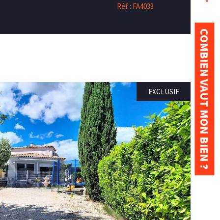
Réf : FA4033
COMBIEN VAUT MON BIEN ?
EXCLUSIF