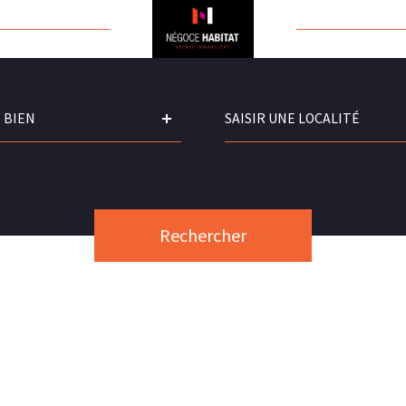
Ville
 BIEN
Rechercher