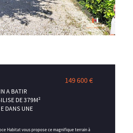
149 600 €
N A BATIR
ILISE DE 379M²
ME DANS UNE
e Habitat vous propose ce magnifique terrain à