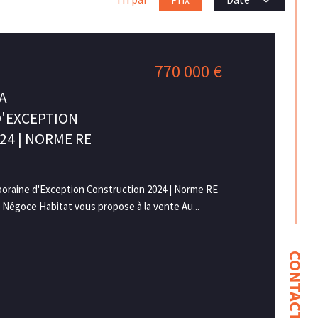
770 000 €
A
'EXCEPTION
4 | NORME RE
raine d'Exception Construction 2024 | Norme RE
e Négoce Habitat vous propose à la vente Au...
CONTACT