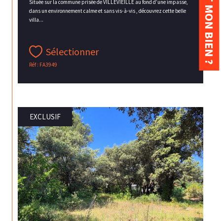
Située sur la commune prisée de VILLEVIEILLE au fond d’une impasse,
dans un environnement calme et sans vis-à-vis , découvrez cette belle
villa...
Sélectionner
Réf : FA3949
EXCLUSIF