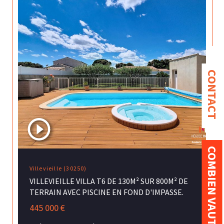
CONTACT
COMBIEN VAUT MON BIEN ?
Villevieille (30250)
VILLEVIEILLE VILLA T6 DE 130M² SUR 800M² DE
TERRAIN AVEC PISCINE EN FOND D'IMPASSE.
445 000 €