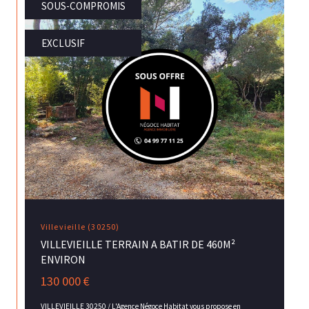
SOUS-COMPROMIS
EXCLUSIF
Villevieille (30250)
VILLEVIEILLE TERRAIN A BATIR DE 460M²
ENVIRON
130 000 €
VILLEVIEILLE 30250 / L'Agence Négoce Habitat vous propose en