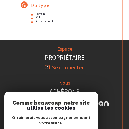
Du type
Terrain
Villa
Appartement
Espace
PROPRIÉTAIRE
Se connecter
Nous
ADHÉRONS
Comme beaucoup, notre site
utilise les cookies
On aimerait vous accompagner pendant
votre visite.