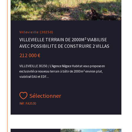
Villevieille (30250)
VILLEVIELLE TERRAIN DE 2000M² VIABILISE
AVEC POSSIBILITE DE CONSTRUIRE 2 VILLAS
212 000 €
VILLEVIEILLE 30250 / L'Agence Négoce Habitat vous propose en
exclusivité ce nouveau terrain à bâtir de 2000m² environ plat,
viabilisé EAU et EDF...
Sélectionner
Réf : FA3530