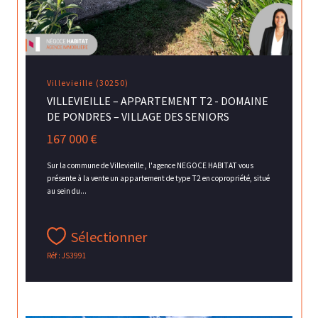
Villevieille (30250)
VILLEVIEILLE – APPARTEMENT T2 - DOMAINE
DE PONDRES – VILLAGE DES SENIORS
167 000 €
Sur la commune de Villevieille , l'agence NEGOCE HABITAT vous
présente à la vente un appartement de type T2 en copropriété, situé
au sein du...
Sélectionner
Réf : JS3991