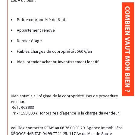
Les + du bien :
COMBIEN VAUT MON BIEN ?
Petite copropriété de 6 lots
Appartement rénové
Dernier étage
Faibles charges de copropriété : 560 €/an
ideal premier achat ou investissement locatif
Bien soumis au régime de la copropriété. Pas de procedure 
en cours 
 Réf : RC3993
 Prix : 159 000 € Honoraires d’agence  à la charge du vendeur.
Veuillez contacter REMY au 06 76 00 98 29. Agence immobilière 
NÉGOCE HABITAT, 04 99 77 11 25, 117 Av du Mas de Sapte 