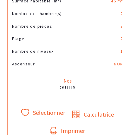
Surface habitable (m²)
46 m²
Nombre de chambre(s)
2
Nombre de pièces
3
Etage
2
Nombre de niveaux
1
Ascenseur
NON
Nos
OUTILS
Sélectionner
Calculatrice
Imprimer