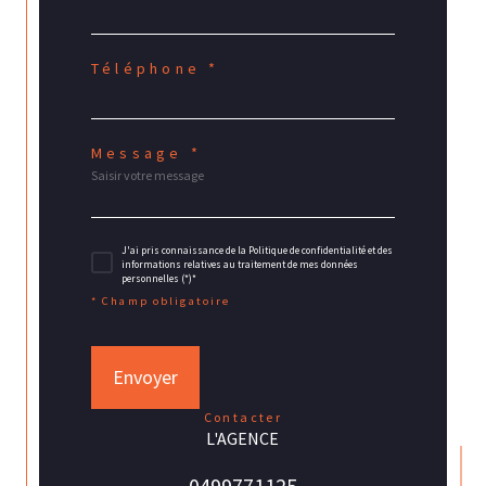
Téléphone *
Message *
J'ai pris connaissance de la Politique de confidentialité et des
informations relatives au traitement de mes données
personnelles (*)*
* Champ obligatoire
Envoyer
contacter
L'AGENCE
0499771125