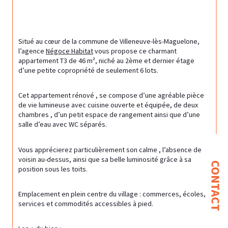
Situé au cœur de la commune de 
Villeneuve-lès-Maguelone
, 
l’agence 
Négoce Habitat
 vous propose ce charmant 
appartement T3 de 46 m², niché au 2ème et dernier étage 
d’une petite copropriété de seulement 6 lots.
Cet appartement rénové , se compose d’une agréable pièce 
de vie lumineuse avec cuisine ouverte et équipée, de deux 
chambres , d’un petit espace de rangement ainsi que d’une 
salle d’eau avec WC séparés.
Vous apprécierez particulièrement son calme , l’absence de 
voisin au-dessus, ainsi que sa belle luminosité grâce à sa 
CONTACT
position sous les toits.
Emplacement en plein centre du village : commerces, écoles, 
services et commodités accessibles à pied.