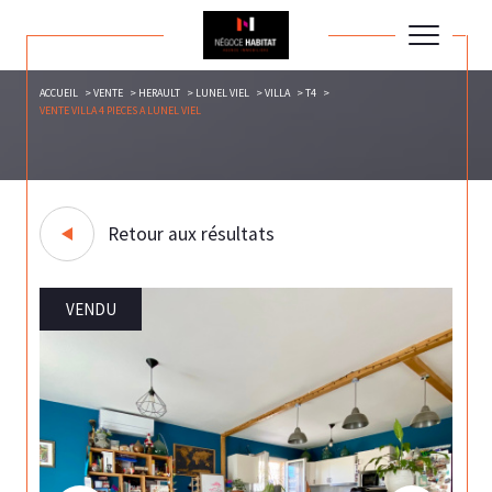
ACCUEIL
VENTE
HERAULT
LUNEL VIEL
VILLA
T4
VENTE VILLA 4 PIECES A LUNEL VIEL
Retour aux résultats
VENDU