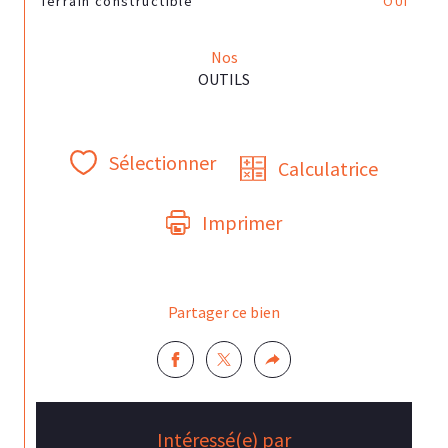
Terrain constructible
OUI
Nos
OUTILS
Sélectionner
Calculatrice
Imprimer
Partager ce bien
Intéressé(e) par