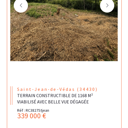
Saint-Jean-de-Védas (34430)
TERRAIN CONSTRUCTIBLE DE 1168 M²
VIABILISÉ AVEC BELLE VUE DÉGAGÉE
Réf : RC3827Stjean
339 000 €