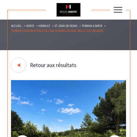
ACCUEIL
VENTE
HERAULT
ST JEAN DE VEDAS
TERRAIN A BATIR
TERRAIN CONSTRUCTIBLE DE 1168 M VIABILISE AVEC BELLE VUE DEGAGEE
Retour aux résultats