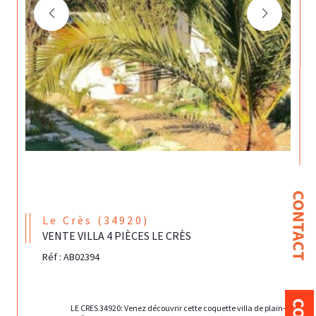
CONTACT
Le Crès (34920)
VENTE VILLA 4 PIÈCES LE CRÈS
Réf : AB02394
                                LE CRES 34920: Venez découvrir cette coquette villa de plain-