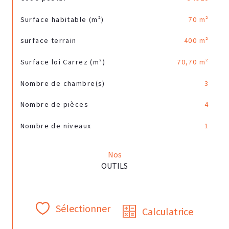
Surface habitable (m²)
70 m²
surface terrain
400 m²
Surface loi Carrez (m²)
70,70 m²
Nombre de chambre(s)
3
Nombre de pièces
4
Nombre de niveaux
1
Nos
OUTILS
Sélectionner
Calculatrice