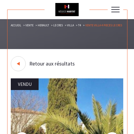
ACCUEIL
VENTE
HERAULT
LE CRES
VILLA
T4
VENTE VILLA 4 PIECES LE CRES
Retour aux résultats
VENDU