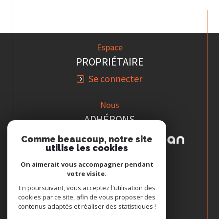
Espace
PROPRIÉTAIRE
Se connecter
Nous
ADHÉRONS
Comme beaucoup, notre site
utilise les cookies
On aimerait vous accompagner pendant
votre visite.
En poursuivant, vous acceptez l'utilisation des
cookies par ce site, afin de vous proposer des
contenus adaptés et réaliser des statistiques !