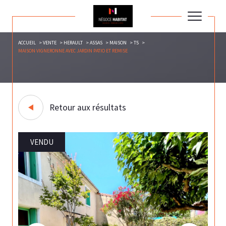
ACCUEIL
VENTE
HERAULT
ASSAS
MAISON
T5
MAISON VIGNERONNE AVEC JARDIN PATIO ET REMISE
Retour aux résultats
VENDU