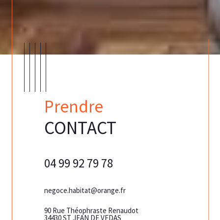
Prendre
CONTACT
04 99 92 79 78
04 99 77
negoce.habitat@orange.fr
negoce.habita