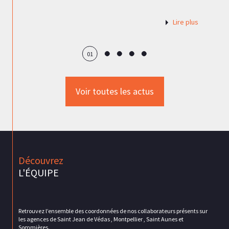
Lire plus
01
Voir toutes les actus
Découvrez
L'ÉQUIPE
Retrouvez l’ensemble des coordonnées de nos collaborateurs présents sur