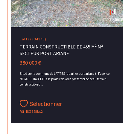
Lattes (34970)
TERRAIN CONSTRUCTIBLE DE 455 M² M²
SECTEUR PORT ARIANE
380 000 €
Situé sur la commune de LATTES (quartier port ariane ) , l'agence
NEGOCE HABITAT a le plaisir de vous présenter ce beau terrain
constructible d...
Sélectionner
Réf : RC3828lat2