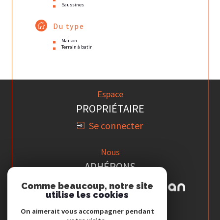
Saussines
Du type
Maison
Terrain à batir
Espace
PROPRIÉTAIRE
Se connecter
Nous
ADHÉRONS
Comme beaucoup, notre site
utilise les cookies
On aimerait vous accompagner pendant