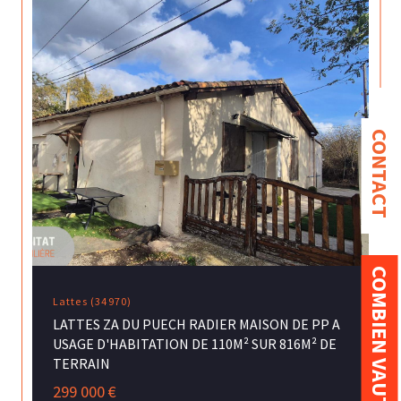
CONTACT
COMBIEN VAUT MON BIEN ?
Lattes (34970)
LATTES ZA DU PUECH RADIER MAISON DE PP A
USAGE D'HABITATION DE 110M² SUR 816M² DE
TERRAIN
299 000 €