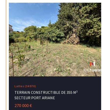
Lattes (34970)
TERRAIN CONSTRUCTIBLE DE 355 M²
SECTEUR PORT ARIANE
270 000 €