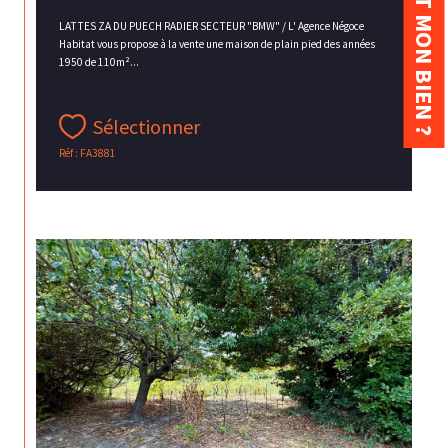
LATTES ZA DU PUECH RADIER SECTEUR "BMW" / L' Agence Négoce
Habitat vous propose à la vente une maison de plain pied des années
1950 de 110m²...
Sélectionner
Réf : FA3881