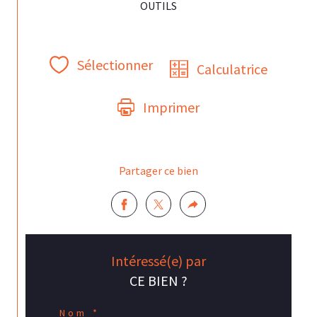
OUTILS
Sélectionner
Calculatrice
Imprimer
Partager ce bien
Intéressé(e) par
CE BIEN ?
Nom *