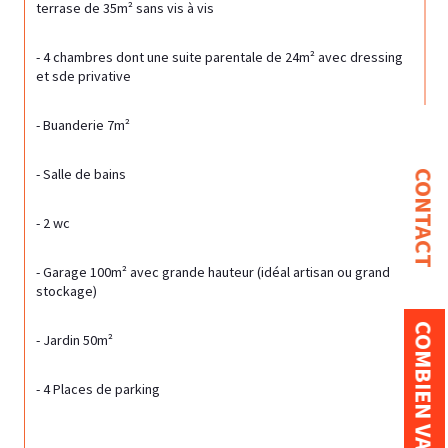
terrase de 35m² sans vis à vis
- 4 chambres dont une suite parentale de 24m² avec dressing 
et sde privative
- Buanderie 7m²
- Salle de bains
CONTACT
- 2 wc
- Garage 100m² avec grande hauteur (idéal artisan ou grand 
stockage)
- Jardin 50m²
- 4 Places de parking