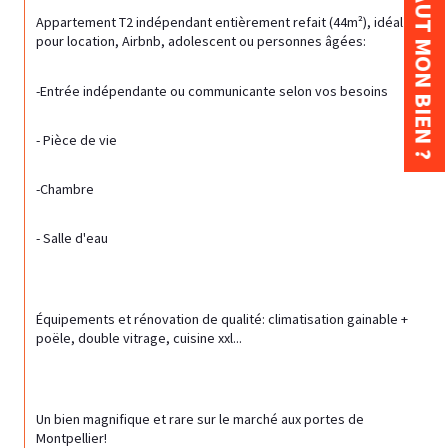
COMBIEN VAUT MON BIEN ?
Appartement T2 indépendant entièrement refait (44m²), idéal 
pour location, Airbnb, adolescent ou personnes âgées:
-Entrée indépendante ou communicante selon vos besoins
- Pièce de vie
-Chambre
- Salle d'eau
Équipements et rénovation de qualité: climatisation gainable + 
poële, double vitrage, cuisine xxl...
Un bien magnifique et rare sur le marché aux portes de 
Montpellier!