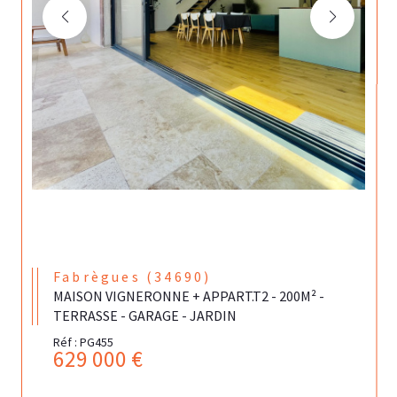
Fabrègues (34690)
MAISON VIGNERONNE + APPART.T2 - 200M² -
TERRASSE - GARAGE - JARDIN
Réf : PG455
629 000 €