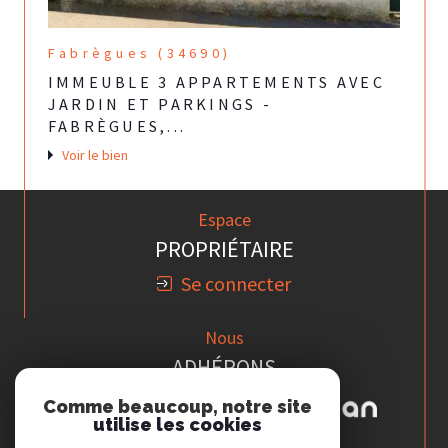
Fabrègues (34690)
IMMEUBLE 3 APPARTEMENTS AVEC
JARDIN ET PARKINGS -
FABRÈGUES,...
Voir le bien
Espace
PROPRIÉTAIRE
Se connecter
Nous
ADHÉRONS
Comme beaucoup, notre site
utilise les cookies