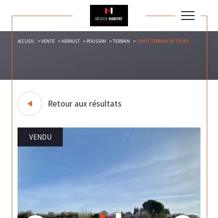
ACCUEIL
VENTE
HERAULT
POUSSAN
TERRAIN
VENTE TERRAIN DE 7704M
Retour aux résultats
VENDU