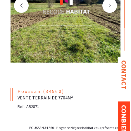
CONTACT
Poussan (34560)
VENTE TERRAIN DE 7704M²
Réf : AB2871
                                POUSSAN 34 560 : L’ agence Négoce habitat vous présente ce 