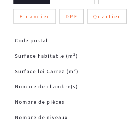
Financier
DPE
Quartier
TRAD_SIROCCO_Caracteristique
Valeurs
Code postal
Surface habitable (m²)
Surface loi Carrez (m²)
Nombre de chambre(s)
Nombre de pièces
Nombre de niveaux