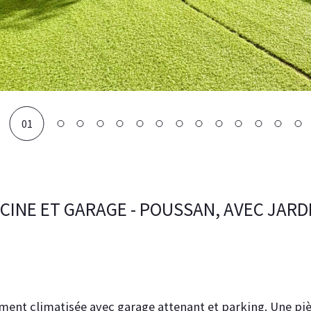
01
CINE ET GARAGE - POUSSAN, AVEC JARDI
ment climatisée avec garage attenant et parking. Une piè