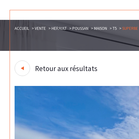
ACCUEIL
VENTE
HERAULT
POUSSAN
MAISON
T5
SUPERBE 
Retour aux résultats