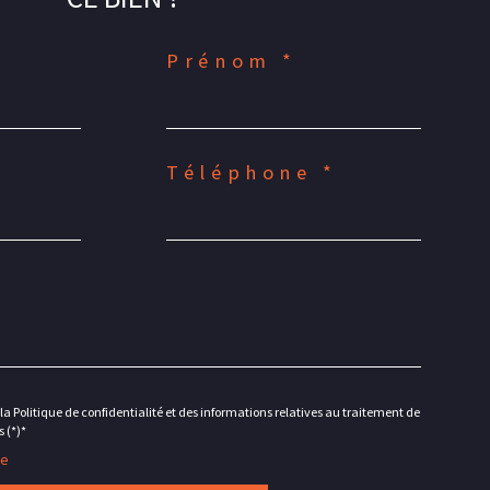
Prénom *
Téléphone *
la Politique de confidentialité et des informations relatives au traitement de
 (*)*
re