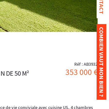
CONTACT
COMBIEN VAUT MON BIEN ?
Réf : AB3932
353 000 €
N DE 50 M²
ce de vie conviviale avec cuisine US, 4 chambres 