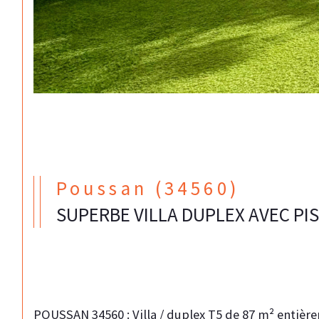
Poussan (34560)
SUPERBE VILLA DUPLEX AVEC PIS
POUSSAN 34560 : Villa / duplex T5 de 87 m² entière