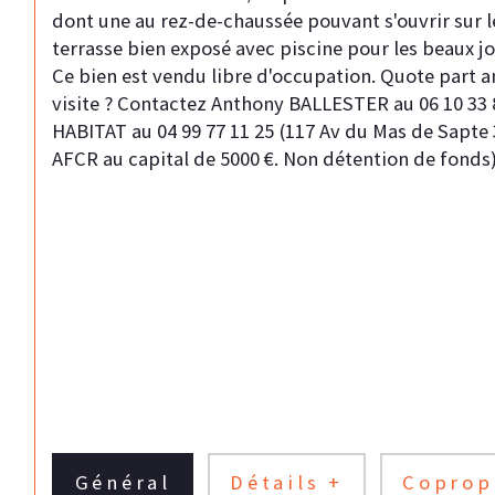
dont une au rez-de-chaussée pouvant s'ouvrir sur le 
terrasse bien exposé avec piscine pour les beaux jo
Ce bien est vendu libre d'occupation. Quote part a
visite ? Contactez Anthony BALLESTER au 06 10 33
HABITAT au 04 99 77 11 25 (117 Av du Mas de Sapte 3
AFCR au capital de 5000 €. Non détention de fonds)
Général
Détails +
Coprop