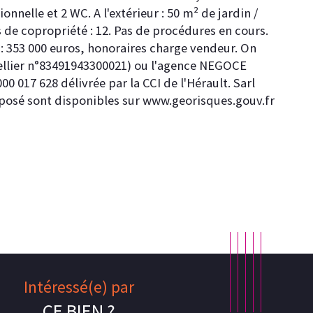
nelle et 2 WC. A l'extérieur : 50 m² de jardin / 
 de copropriété : 12. Pas de procédures en cours. 
 : 353 000 euros, honoraires charge vendeur. On 
llier n°83491943300021) ou l'agence NEGOCE 
 017 628 délivrée par la CCI de l'Hérault. Sarl 
exposé sont disponibles sur www.georisques.gouv.fr
Intéressé(e) par
CE BIEN ?