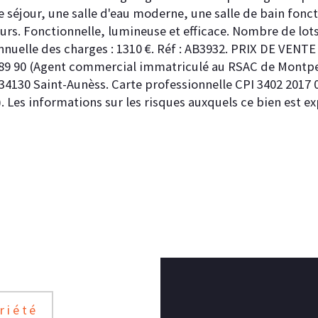
séjour, une salle d'eau moderne, une salle de bain fonction
urs. Fonctionnelle, lumineuse et efficace. Nombre de lots
nnuelle des charges : 1310 €. Réf : AB3932. PRIX DE VENTE
 89 90 (Agent commercial immatriculé au RSAC de Montpe
4130 Saint-Aunèss. Carte professionnelle CPI 3402 2017 000
. Les informations sur les risques auxquels ce bien est 
riété