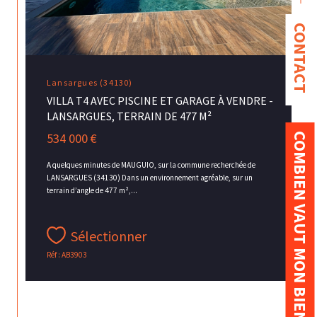
CONTACT
Lansargues (34130)
VILLA T4 AVEC PISCINE ET GARAGE À VENDRE -
LANSARGUES, TERRAIN DE 477 M²
534 000 €
COMBIEN VAUT MON BIEN ?
A quelques minutes de MAUGUIO, sur la commune recherchée de
LANSARGUES (34130) Dans un environnement agréable, sur un
terrain d’angle de 477 m²,...
Sélectionner
Réf : AB3903