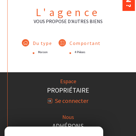
L'agence
VOUS PROPOSE D'AUTRES BIENS
Du type
Comportant
Maison
4 Pièces
Espace
PROPRIÉTAIRE
Se connecter
Nous
ADHÉRONS