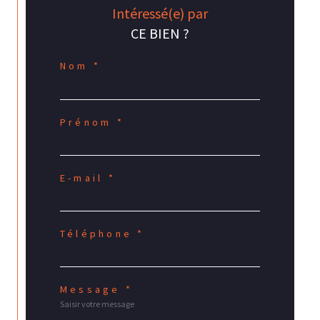
Intéressé(e) par
CE BIEN ?
Nom *
Prénom *
E-mail *
Téléphone *
Message *