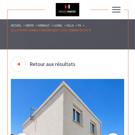
ACCUEIL
VENTE
HERAULT
LUNEL
VILLA
T4
VILLA T4 AVEC GARAGE A VENDRE SAINT JUSTL TERRAIN DE 250 M
Retour aux résultats