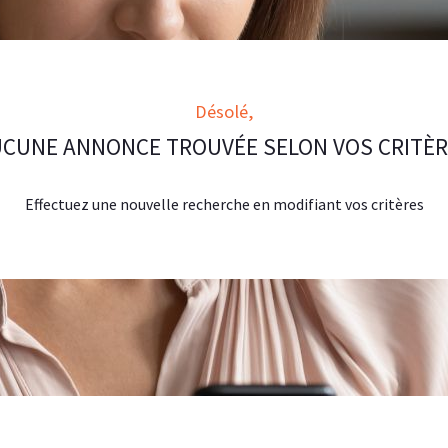
Désolé,
CUNE ANNONCE TROUVÉE SELON VOS CRITÈ
Effectuez une nouvelle recherche en modifiant vos critères