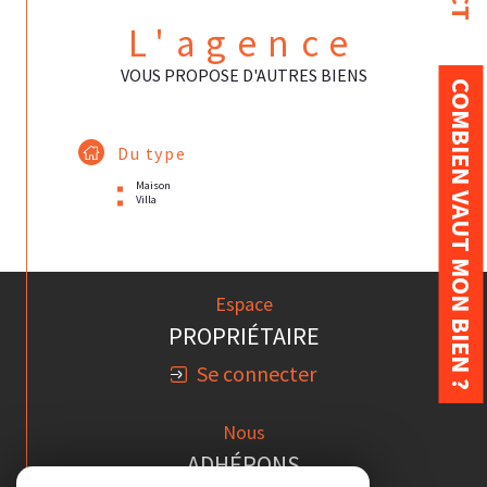
L'agence
VOUS PROPOSE D'AUTRES BIENS
COMBIEN VAUT MON BIEN ?
Du type
Maison
Villa
Espace
PROPRIÉTAIRE
Se connecter
Nous
ADHÉRONS