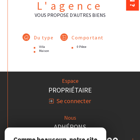
L'agence
VOUS PROPOSE D'AUTRES BIENS
Du type
Comportant
Villa
0 Pièce
Maison
Espace
PROPRIÉTAIRE
Se connecter
Nous
ADHÉRONS
Comme beaucoup, notre site