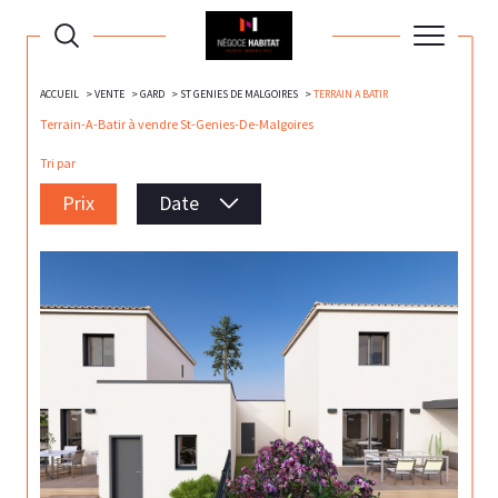
ACCUEIL
VENTE
GARD
ST GENIES DE MALGOIRES
TERRAIN A BATIR
Terrain-A-Batir à vendre St-Genies-De-Malgoires
Tri par
Prix
Date