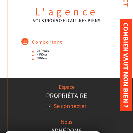
L'agence
VOUS PROPOSE D'AUTRES BIENS
COMBIEN VAUT MON BIEN ?
Comportant
10 Pièces
4 Pièces
3 Pièces
Espace
PROPRIÉTAIRE
Se connecter
Nous
ADHÉRONS