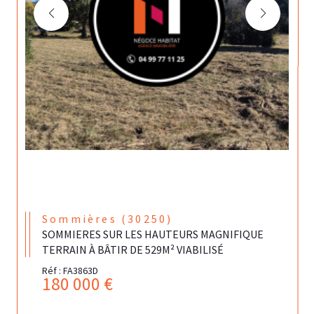
Sommières (30250)
SOMMIERES SUR LES HAUTEURS MAGNIFIQUE
TERRAIN À BÂTIR DE 529M² VIABILISÉ
Réf : FA3863D
180 000 €