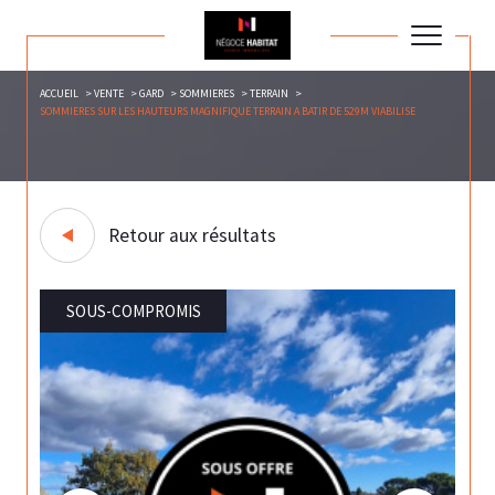
ACCUEIL
VENTE
GARD
SOMMIERES
TERRAIN
SOMMIERES SUR LES HAUTEURS MAGNIFIQUE TERRAIN A BATIR DE 529M VIABILISE
Retour aux résultats
SOUS-COMPROMIS