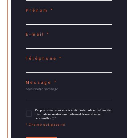
Prénom *
E-mail *
Téléphone *
Message *
J'ai pris connaissance de la Politique de confidentialité et des
informations relatives au traitement de mes données
personnelles (*)*
* Champ obligatoire