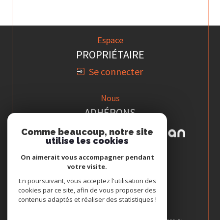
Espace
PROPRIÉTAIRE
Se connecter
Nous
ADHÉRONS
Comme beaucoup, notre site
utilise les cookies
On aimerait vous accompagner pendant
votre visite.
En poursuivant, vous acceptez l'utilisation des
cookies par ce site, afin de vous proposer des
contenus adaptés et réaliser des statistiques !