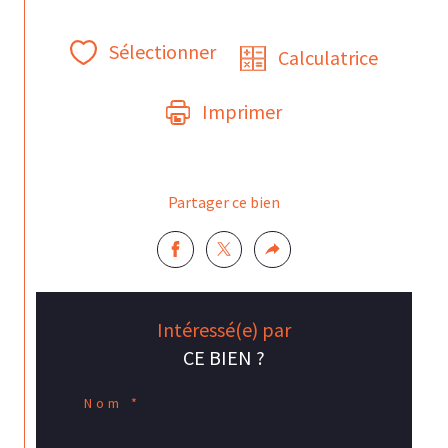
Sélectionner
Calculatrice
Imprimer
Partager ce bien
Intéressé(e) par
CE BIEN ?
Nom *