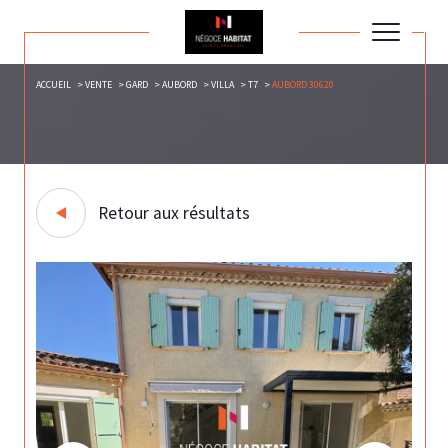
ACCUEIL
VENTE
GARD
AUBORD
VILLA
T7
AUBORD 30620
Retour aux résultats