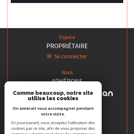
Espace
PROPRIÉTAIRE
Se connecter
Nous
ADHÉRONS
Comme beaucoup, notre site
utilise les cookies
On aimerait vous accompagner pendant
votre visite.
En poursuivant, vous acceptez l'utilisation des
cookies par ce site, afin de vous proposer des