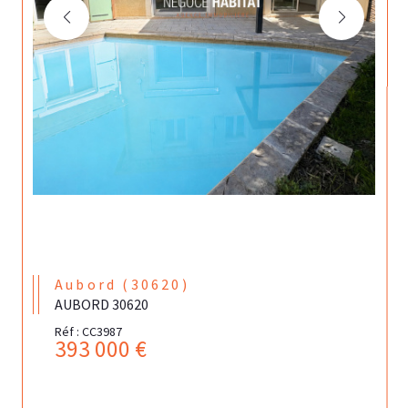
Aubord (30620)
AUBORD 30620
Réf : CC3987
393 000 €