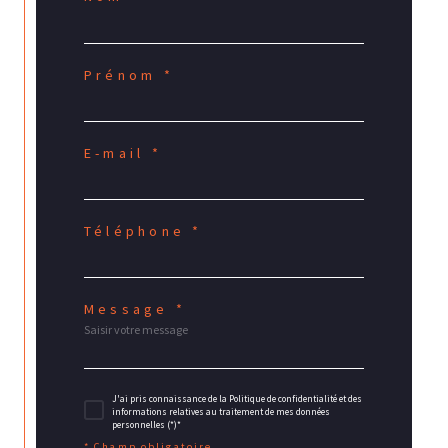
Prénom *
E-mail *
Téléphone *
Message *
J'ai pris connaissance de la Politique de confidentialité et des
informations relatives au traitement de mes données
personnelles (*)*
* Champ obligatoire