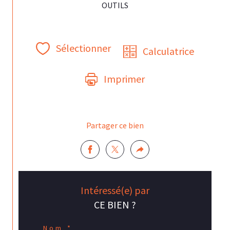
OUTILS
Sélectionner
Calculatrice
Imprimer
Partager ce bien
Intéressé(e) par
CE BIEN ?
Nom *