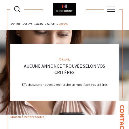
ACCUEIL
VENTE
GARD
SAUVE
MAISON
Désolé,
AUCUNE ANNONCE TROUVÉE SELON VOS
CRITÈRES
Effectuez une nouvelle recherche en modifiant vos critères
CONTACT
Maison à vendre Sauve