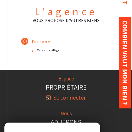
L'agence
VOUS PROPOSE D'AUTRES BIENS
COMBIEN VAUT MON BIEN ?
Du type
Maison de village
Espace
PROPRIÉTAIRE
Se connecter
Nous
ADHÉRONS