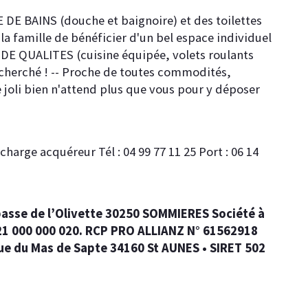
E BAINS (douche et baignoire) et des toilettes 
a famille de bénéficier d'un bel espace individuel 
 DE QUALITES (cuisine équipée, volets roulants 
echerché ! -- Proche de toutes commodités, 
 joli bien n'attend plus que vous pour y déposer 
harge acquéreur Tél : 04 99 77 11 25 Port : 06 14 
passe de l’Olivette 30250 SOMMIERES Société à 
021 000 000 020. RCP PRO ALLIANZ N° 61562918 
nue du Mas de Sapte 34160 St AUNES • SIRET 502 