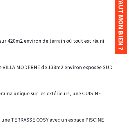
COMBIEN VAUT MON BIEN ?
r 420m2 environ de terrain où tout est réuni 
tte VILLA MODERNE de 138m2 environ exposée SUD 
rama unique sur les extérieurs, une CUISINE 
 sur une TERRASSE COSY avec un espace PISCINE