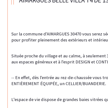
AIMARGUES BELLE VILLA T4 DE 13
Sur la commune d'AIMARGUES 30470 vous serez sédui
pour profiter pleinement des extérieurs et intérieur
Située proche du village et au calme, à seuleme
aux espaces généreux et à l'esprit DESIGN et CON
-- En effet, dès l'entrée au rez-de-chaussée vous 
ENTIÈREMENT ÉQUIPÉE, un CELLIER/BUANDERIE.
L’espace de vie dispose de grandes baies vitrées 