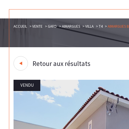
ACCUEIL
VENTE
GARD
AIMARGUES
VILLA
T4
AIMARGUES B
Retour aux résultats
VENDU