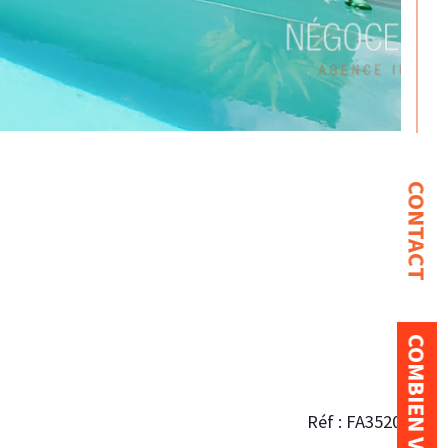
CONTACT
Réf : FA3520