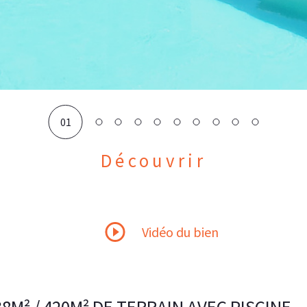
01
Découvrir
LE BIEN
Vidéo du bien