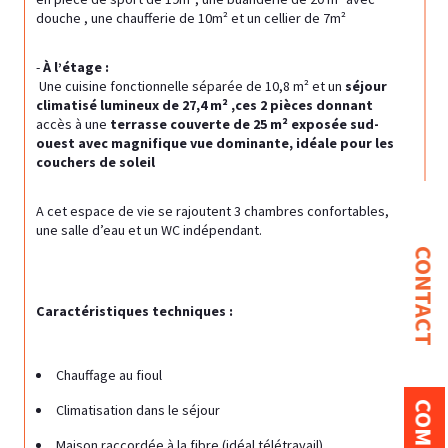
douche , une chaufferie de 10m² et un cellier de 7m²
- 
À l’étage :
 Une cuisine fonctionnelle séparée de 10,8 m² et un 
séjour 
climatisé lumineux de 27,4 m² ,ces 2 pièces donnant 
accès à une 
terrasse couverte de 25 m² exposée sud-
ouest avec magnifique vue dominante, idéale pour les 
couchers de soleil
A cet espace de vie se rajoutent 3 chambres confortables, 
une salle d’eau et un WC indépendant.
CONTACT
Caractéristiques techniques :
Chauffage au fioul
Climatisation dans le séjour
Maison raccordée à la fibre (idéal télétravail)