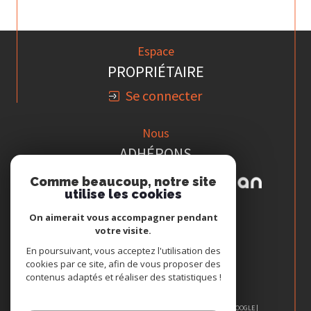
Espace
PROPRIÉTAIRE
Se connecter
Nous
ADHÉRONS
Comme beaucoup, notre site
utilise les cookies
On aimerait vous accompagner pendant
votre visite.
En poursuivant, vous acceptez l'utilisation des
cookies par ce site, afin de vous proposer des
contenus adaptés et réaliser des statistiques !
© 2026 | TOUS DROITS RÉSERVÉS | TRADUCTION POWERED BY GOOGLE |