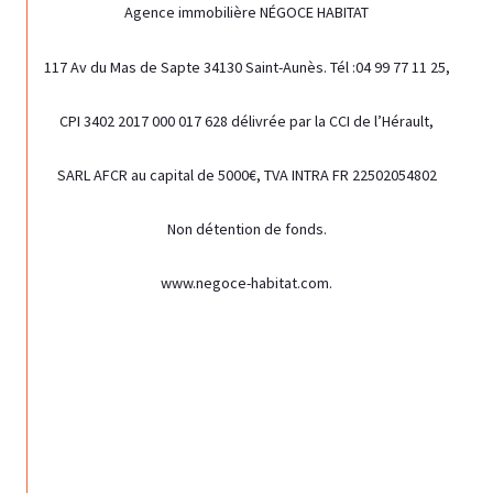
Agence immobilière NÉGOCE HABITAT
117 Av du Mas de Sapte 34130 Saint-Aunès. Tél :04 99 77 11 25,
CPI 3402 2017 000 017 628 délivrée par la CCI de l’Hérault,
SARL AFCR au capital de 5000€, TVA INTRA FR 22502054802
Non détention de fonds.
www.negoce-habitat.com.