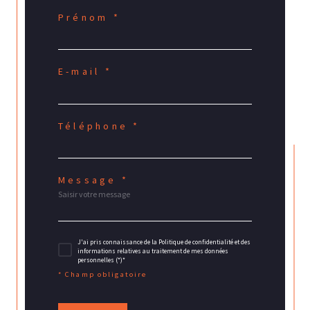
Prénom *
E-mail *
Téléphone *
Message *
J'ai pris connaissance de la Politique de confidentialité et des
informations relatives au traitement de mes données
personnelles (*)*
* Champ obligatoire