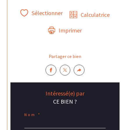
Sélectionner
Calculatrice
Imprimer
Partager ce bien
Intéressé(e) par
CE BIEN ?
Nom *