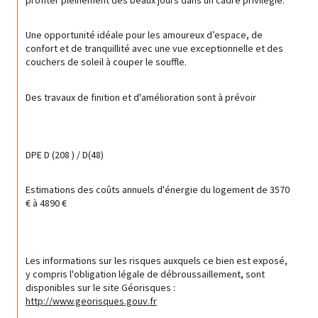
profiter pleinement des beaux jours dans un cadre privilégié.
Une opportunité idéale pour les amoureux d’espace, de 
confort et de tranquillité avec une vue exceptionnelle et des 
couchers de soleil à couper le souffle.
Des travaux de finition et d'amélioration sont à prévoir
DPE D (208 ) / D(48)
Estimations des coûts annuels d'énergie du logement de 3570 
€ à 4890 €
Les informations sur les risques auxquels ce bien est exposé, 
y compris l'obligation légale de débroussaillement, sont 
disponibles sur le site Géorisques : 
http://www.georisques.gouv.fr