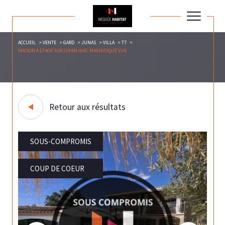
ACCUEIL
VENTE
GARD
JUNAS
VILLA
T7
MAISON A ETAGE SUR 2194M AVEC MAGNIFIQUE VUE
Retour aux résultats
SOUS-COMPROMIS
COUP DE COEUR