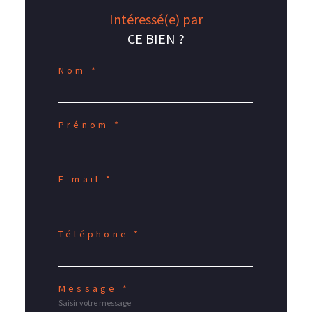
Intéressé(e) par
CE BIEN ?
Nom *
Prénom *
E-mail *
Téléphone *
Message *