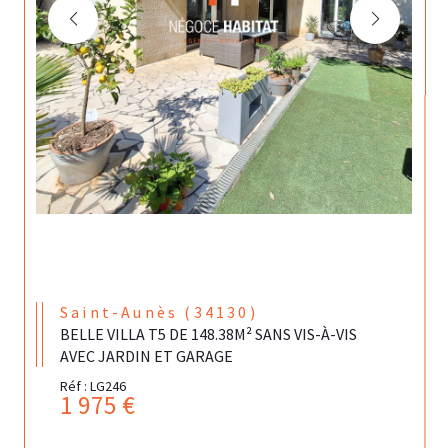
Saint-Aunès (34130)
BELLE VILLA T5 DE 148.38M² SANS VIS-À-VIS
AVEC JARDIN ET GARAGE
Réf : LG246
1 975 €