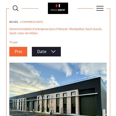
ACCUEIL
COMMERCES VENTE
Vente immobilier d'entreprise dans l'Hérault : Montpellier, Saint-Aunès,
Saint-Jean-de-Védas
Tri par
Prix
Date