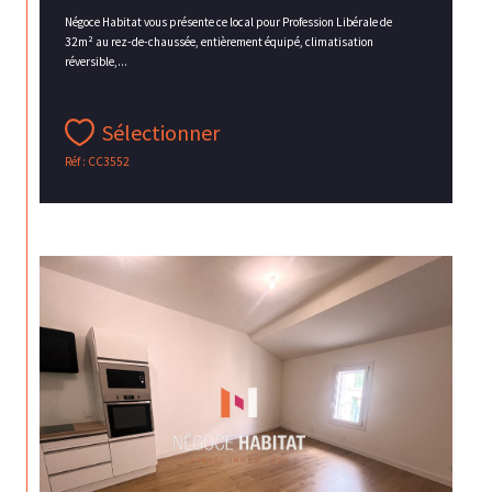
Négoce Habitat vous présente ce local pour Profession Libérale de
32m² au rez-de-chaussée, entièrement équipé, climatisation
réversible,...
Sélectionner
Réf : CC3552