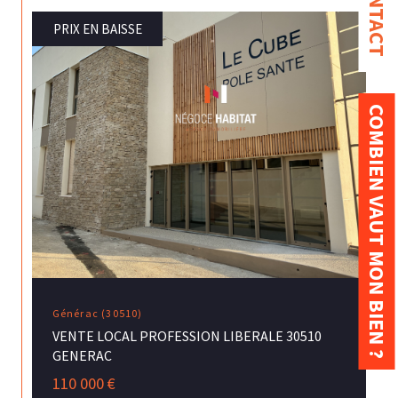
CONTACT
PRIX EN BAISSE
COMBIEN VAUT MON BIEN ?
Générac (30510)
VENTE LOCAL PROFESSION LIBERALE 30510
GENERAC
110 000 €